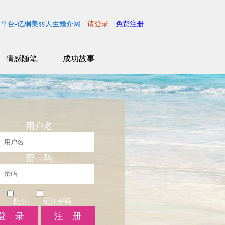
平台-亿桐美丽人生婚介网
请登录
免费注册
情感随笔
成功故事
用户名
密 码
隐身
记住密码