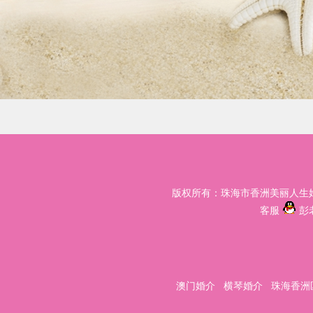
版权所有：珠海市香洲美丽人生婚姻介
客服
彭
澳门婚介
横琴婚介
珠海香洲